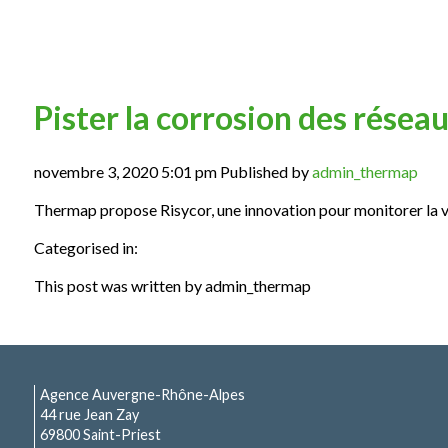
Pister la corrosion des résea
novembre 3, 2020 5:01 pm
Published by
admin_thermap
Thermap propose Risycor, une innovation pour monitorer la v
Categorised in:
This post was written by admin_thermap
Agence Auvergne-Rhône-Alpes
44 rue Jean Zay
69800 Saint-Priest