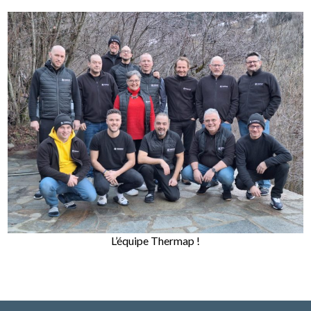
L’équipe Thermap !