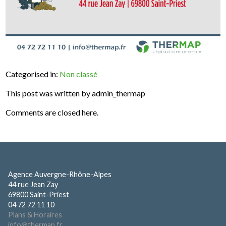
Categorised in:
Non classé
This post was written by admin_thermap
Comments are closed here.
Agence Auvergne-Rhône-Alpes
44 rue Jean Zay
69800 Saint-Priest
04 72 72 11 10
Plans & Horaires
info@thermap.fr